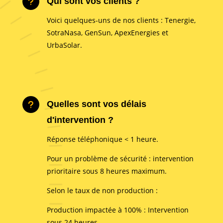
Qui sont vos clients ?
u
Voici quelques-uns de nos clients : Tenergie,
SotraNasa, GenSun, ApexEnergies et
UrbaSolar.
Quelles sont vos délais
u
d'intervention ?
Réponse téléphonique < 1 heure.
Pour un problème de sécurité : intervention
prioritaire sous 8 heures maximum.
Selon le taux de non production :
Production impactée à 100% : Intervention
sous 24 heures