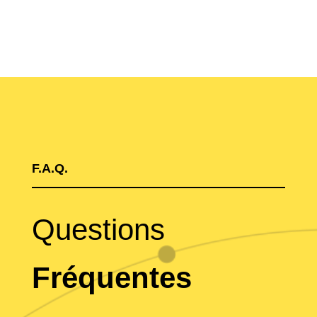
F.A.Q.
Questions
Fréquentes