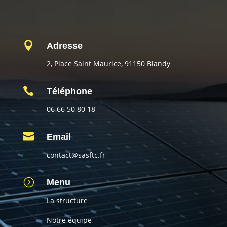

Adresse
2, Place Saint Maurice, 91150 Blandy

Téléphone
06 66 50 80 18

Email
contact@sasftc.fr
=
Menu
La structure
Notre équipe