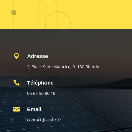

Adresse
2, Place Saint Maurice, 91150 Blandy

Téléphone
06 66 50 80 18

Email
contact@sasftc.fr