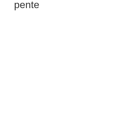
pente