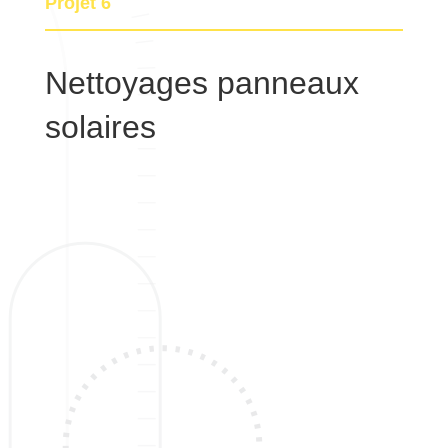
Projet 6
Nettoyages panneaux
solaires